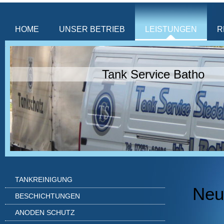
HOME
UNSER BETRIEB
LEISTUNGEN
R
Tank Service Batho
TANKREINIGUNG
Neu
BESCHICHTUNGEN
ANODEN SCHUTZ