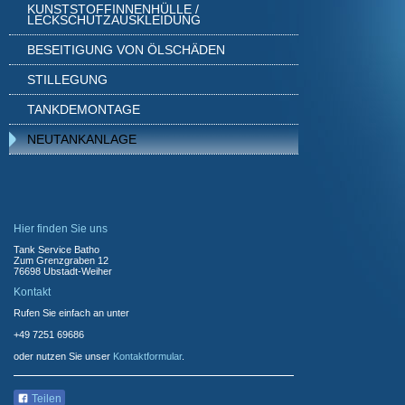
KUNSTSTOFFINNENHÜLLE /
LECKSCHUTZAUSKLEIDUNG
BESEITIGUNG VON ÖLSCHÄDEN
STILLEGUNG
TANKDEMONTAGE
NEUTANKANLAGE
Hier finden Sie uns
Tank Service Batho
Zum Grenzgraben 12
76698 Ubstadt-Weiher
Kontakt
Rufen Sie einfach an unter
+49 7251 69686
oder nutzen Sie unser
Kontaktformular
.
Teilen