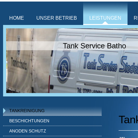
HOME
UNSER BETRIEB
LEISTUNGEN
R
Tank Service Batho
TANKREINIGUNG
Tan
BESCHICHTUNGEN
ANODEN SCHUTZ